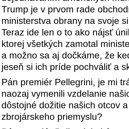
Trump je v prvom rade obchod
ministerstva obrany na svoje s
Teraz ide len o to ako nájsť ún
ktorej všetkých zamotal ministe
a možno sa aj dočkáme, že keď
jeseň si ich príde pochváliť a 
Pán premiér Pellegrini, je mi t
naozaj vymenili vzdelanie naši
dôstojné dožitie našich otcov
zbrojárskeho priemyslu?