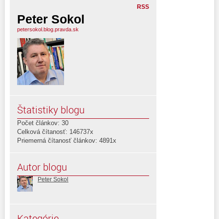
RSS
Peter Sokol
petersokol.blog.pravda.sk
Štatistiky blogu
Počet článkov: 30
Celková čítanosť: 146737x
Priemerná čítanosť článkov: 4891x
Autor blogu
Peter Sokol
Kategórie