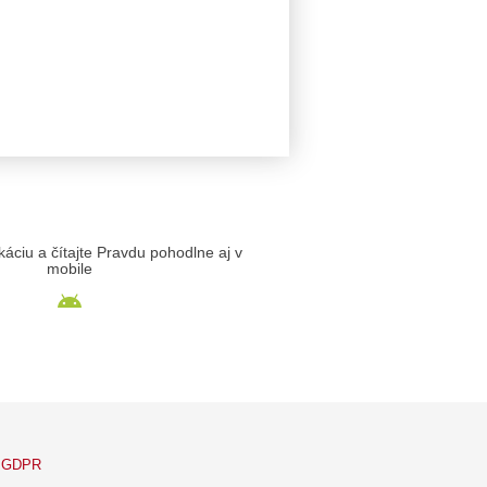
likáciu a čítajte Pravdu pohodlne aj v
mobile
GDPR