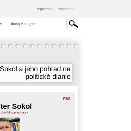
Registrácia
Prihlásenie
y
 Sokol a jeho pohľad na
politické dianie
RSS
ter Sokol
sokol.blog.pravda.sk