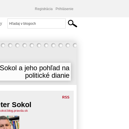
Registrácia
Prihlásenie
y
 Sokol a jeho pohľad na
politické dianie
RSS
ter Sokol
sokol.blog.pravda.sk