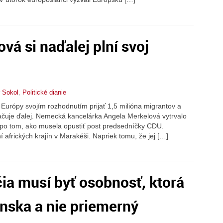
vá si naďalej plní svoj
 Sokol
,
Politické dianie
 Európy svojím rozhodnutím prijať 1,5 milióna migrantov a
čuje ďalej. Nemecká kancelárka Angela Merkelová vytrvalo
po tom, ako musela opustiť post predsedníčky CDU.
 afrických krajín v Marakéši. Napriek tomu, že jej […]
ia musí byť osobnosť, ktorá
nska a nie priemerný