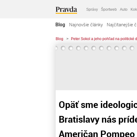
Správy
Športweb
Auto
Kok
Blog
Najnovšie články
Najčítanejšie č
Blog
>
Peter Sokol a jeho pohľad na politické 
Opäť sme ideologic
Bratislavy nás príd
Američan Pompeo