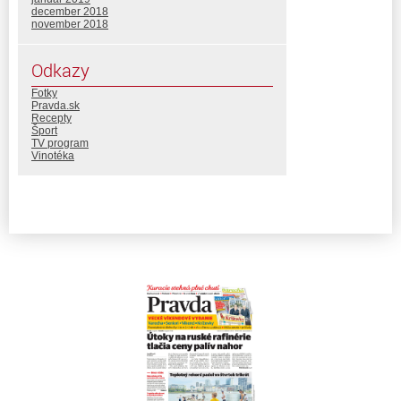
december 2018
november 2018
Odkazy
Fotky
Pravda.sk
Recepty
Šport
TV program
Vinotéka